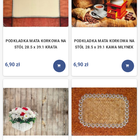
PODKŁADKA MATA KORKOWA NA
PODKŁADKA MATA KORKOWA NA
STÓŁ 28.5 x 39.1 KRATA
STÓŁ 28.5 x 39.1 KAWA MŁYNEK
6,90 zł
6,90 zł
KUP TERAZ
KUP T