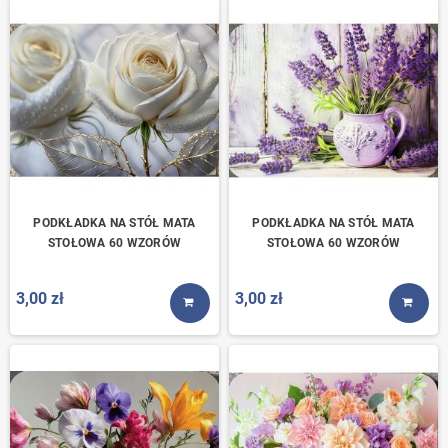
PODKŁADKA NA STÓŁ MATA
PODKŁADKA NA STÓŁ MATA
STOŁOWA 60 WZORÓW
STOŁOWA 60 WZORÓW
3,00 zł
3,00 zł
KUP TERAZ
KUP T