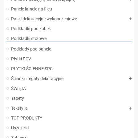
Panele lamele na filcu
Paski dekoracyjne wykończeniowe
Podkładki pod kubek
Podkładki stołowe
Podkłady pod panele
Płytki PCV
PŁYTKI ŚCIENNE SPC
Ścianki i regały dekoracyjne
ŚWIĘTA
Tapety
Tekstylia
TOP PRODUKTY
Uszczelki
Zabawki