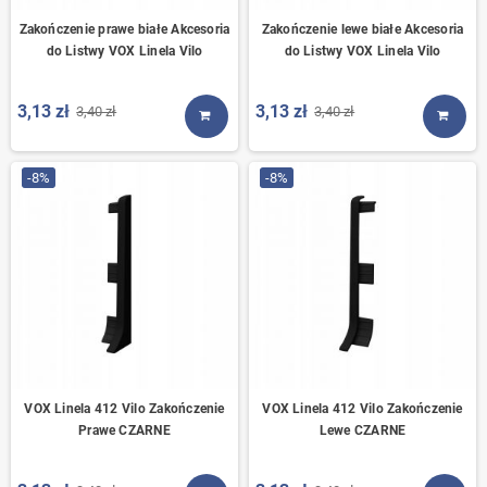
Zakończenie prawe białe Akcesoria
Zakończenie lewe białe Akcesoria
do Listwy VOX Linela Vilo
do Listwy VOX Linela Vilo
3,13 zł
3,13 zł
3,40 zł
3,40 zł
KUP TERAZ
KUP T
-8%
-8%
VOX Linela 412 Vilo Zakończenie
VOX Linela 412 Vilo Zakończenie
Prawe CZARNE
Lewe CZARNE