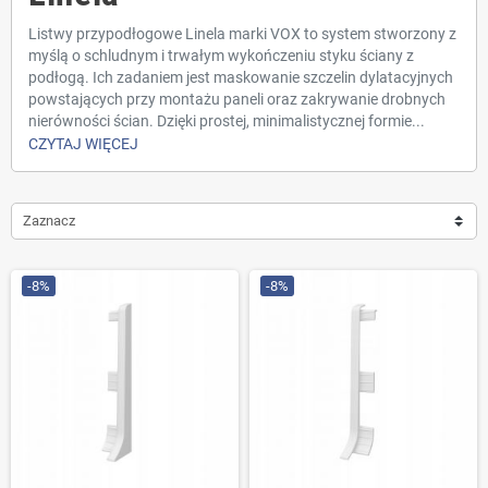
Listwy przypodłogowe Linela marki VOX to system stworzony z
myślą o schludnym i trwałym wykończeniu styku ściany z
podłogą. Ich zadaniem jest maskowanie szczelin dylatacyjnych
powstających przy montażu paneli oraz zakrywanie drobnych
nierówności ścian. Dzięki prostej, minimalistycznej formie...
CZYTAJ WIĘCEJ
Zaznacz
-8%
-8%