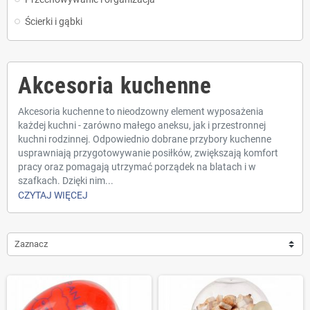
Ścierki i gąbki
Akcesoria kuchenne
Akcesoria kuchenne to nieodzowny element wyposażenia
każdej kuchni - zarówno małego aneksu, jak i przestronnej
kuchni rodzinnej. Odpowiednio dobrane przybory kuchenne
usprawniają przygotowywanie posiłków, zwiększają komfort
pracy oraz pomagają utrzymać porządek na blatach i w
szafkach. Dzięki nim...
CZYTAJ WIĘCEJ
Zaznacz