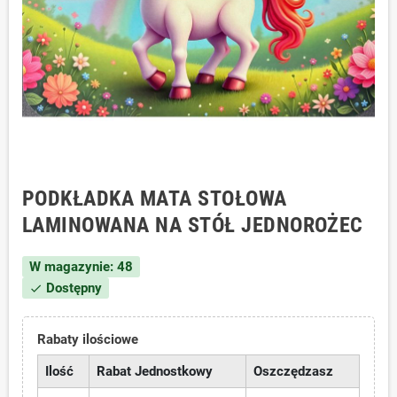
PODKŁADKA MATA STOŁOWA
LAMINOWANA NA STÓŁ JEDNOROŻEC
W magazynie: 48
Dostępny
check
Rabaty ilościowe
Ilość
Rabat Jednostkowy
Oszczędzasz