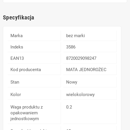
Specyfikacja
Marka
bez marki
Indeks
3586
EAN13
8720029098247
Kod producenta
MATA JEDNOROŻEC
Stan
Nowy
Kolor
wielokolorowy
Waga produktu z
0.2
opakowaniem
jednostkowym