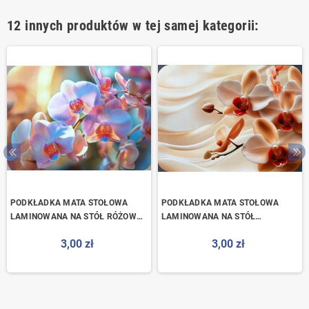
12 innych produktów w tej samej kategorii:
PODKŁADKA MATA STOŁOWA
PODKŁADKA MATA STOŁOWA
LAMINOWANA NA STÓŁ RÓŻOWY
LAMINOWANA NA STÓŁ
STORCZYK
POMARAŃCZOWY STORCZYK
3,00 zł
3,00 zł