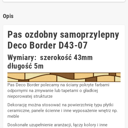
Opis
Pas ozdobny samoprzylepny
Deco Border D43-07
Wymiary: szerokość 43mm
długość 5m
Pas Deco Border polecamy na ściany pokryte farbami
odpornymi na zmywanie lub tapetami o gładkiej
nieporowatej strukturze
Dekorację można stosować na powierzchnię typu płytki
ceramiczne, panele ścienne i inne wyposażenie wnętrz np.
meble
Doskonałe uzupełnienie aranżacji, łączy kolory i inne