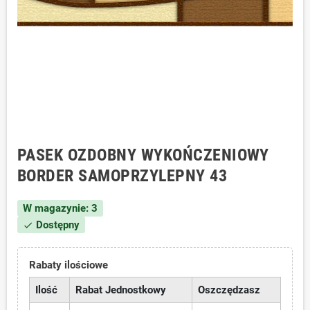
PASEK OZDOBNY WYKOŃCZENIOWY
BORDER SAMOPRZYLEPNY 43
W magazynie: 3
Dostępny
check
Rabaty ilościowe
Ilość
Rabat Jednostkowy
Oszczędzasz