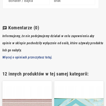
Bohater / Bajka
brak
Komentarze
(0)
chat
Informujemy, że nie podejmujemy działań w celu zapewnienia aby
opinie w sklepie pochodziły wyłącznie od osób, które używały produktu
lub go nabyły.
Więcej o opiniach przeczytasz tutaj.
12 innych produktów w tej samej kategorii: