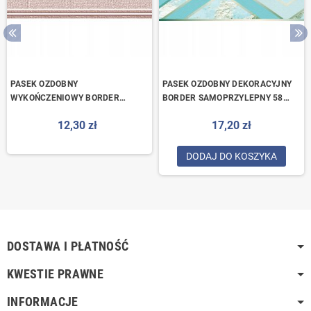
PASEK OZDOBNY
PASEK OZDOBNY DEKORACYJNY
WYKOŃCZENIOWY BORDER
BORDER SAMOPRZYLEPNY 58
SAMOPRZYLEPNY 43 BRĄZOWY
ZIELONY
12,30 zł
17,20 zł
DODAJ DO KOSZYKA
DOSTAWA I PŁATNOŚĆ
KWESTIE PRAWNE
INFORMACJE