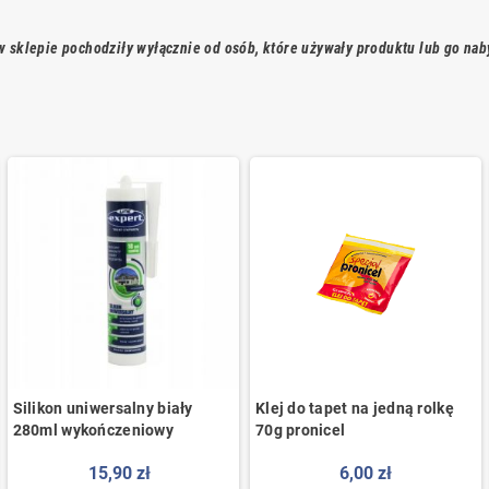
 sklepie pochodziły wyłącznie od osób, które używały produktu lub go nab
Silikon uniwersalny biały
Klej do tapet na jedną rolkę
280ml wykończeniowy
70g pronicel
15,90 zł
6,00 zł