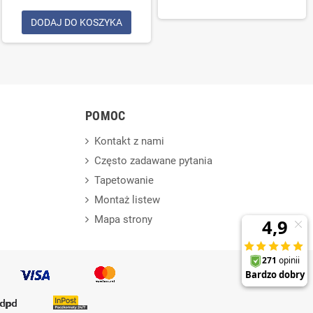
DODAJ DO KOSZYKA
POMOC
Kontakt z nami
Często zadawane pytania
Tapetowanie
Montaż listew
Mapa strony