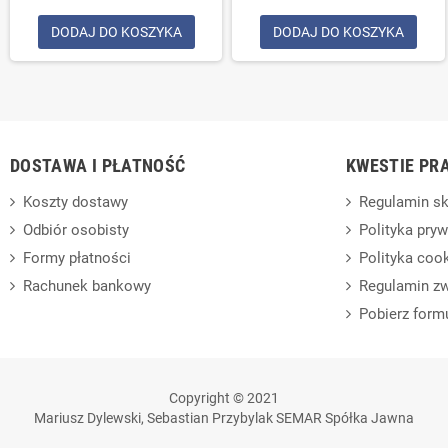
DODAJ DO KOSZYKA
DODAJ DO KOSZYKA
DOSTAWA I PŁATNOŚĆ
KWESTIE PR
Koszty dostawy
Regulamin sk
Odbiór osobisty
Polityka pry
Formy płatności
Polityka coo
Rachunek bankowy
Regulamin z
Pobierz form
Copyright © 2021
Mariusz Dylewski, Sebastian Przybylak SEMAR Spółka Jawna