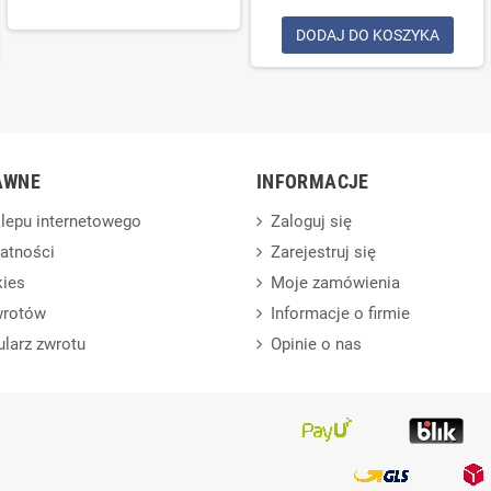
DODAJ DO KOSZYKA
AWNE
INFORMACJE
lepu internetowego
Zaloguj się
watności
Zarejestruj się
kies
Moje zamówienia
wrotów
Informacje o firmie
ularz zwrotu
Opinie o nas