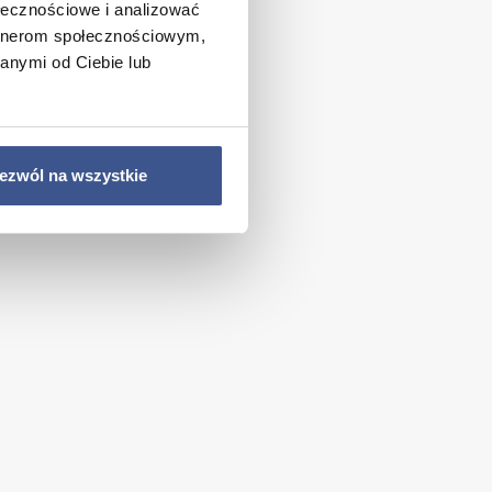
ołecznościowe i analizować
artnerom społecznościowym,
anymi od Ciebie lub
ezwól na wszystkie