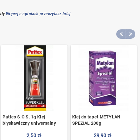
yły.
Więcej o opiniach przeczytasz tutaj.
Pattex S.O.S. 1g Klej
Klej do tapet METYLAN
błyskawiczny uniwersalny
SPEZIAL 200g
2,50 zł
29,90 zł