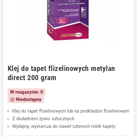
Klej do tapet flizelinowych metylan
direct 200 gram
W magazynie: 0
Niedostępny
block
Klej do tapet flizelinowych lub na podkładzie flizelinowym
Z dodatkiem żywic sztucznych
Wydajny, wystarcza do nawet czterech rolek tapety