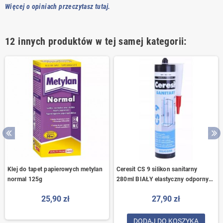
Więcej o opiniach przeczytasz tutaj.
12 innych produktów w tej samej kategorii:
Klej do tapet papierowych metylan
Ceresit CS 9 silikon sanitarny
normal 125g
280ml BIAŁY elastyczny odporny
na wilgoć
25,90 zł
27,90 zł
DODAJ DO KOSZYKA