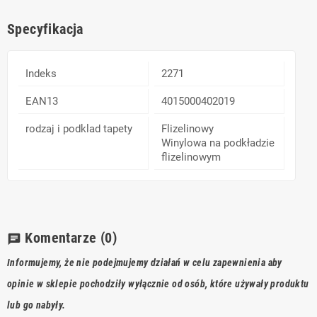
Specyfikacja
Indeks
2271
EAN13
4015000402019
rodzaj i podklad tapety
Flizelinowy
Winylowa na podkładzie
flizelinowym
Komentarze
(0)
chat
Informujemy, że nie podejmujemy działań w celu zapewnienia aby
opinie w sklepie pochodziły wyłącznie od osób, które używały produktu
lub go nabyły.