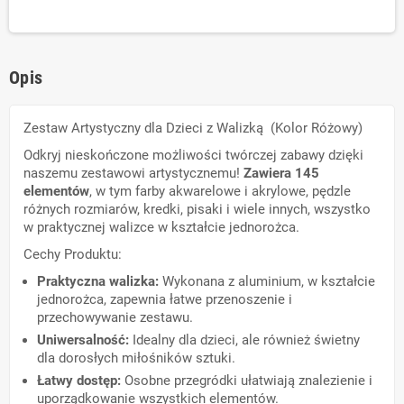
Opis
Zestaw Artystyczny dla Dzieci z Walizką (Kolor Różowy)
Odkryj nieskończone możliwości twórczej zabawy dzięki
naszemu zestawowi artystycznemu!
Zawiera 145
elementów
, w tym farby akwarelowe i akrylowe, pędzle
różnych rozmiarów, kredki, pisaki i wiele innych, wszystko
w praktycznej walizce w kształcie jednorożca.
Cechy Produktu:
Praktyczna walizka:
Wykonana z aluminium, w kształcie
jednorożca, zapewnia łatwe przenoszenie i
przechowywanie zestawu.
Uniwersalność:
Idealny dla dzieci, ale również świetny
dla dorosłych miłośników sztuki.
Łatwy dostęp:
Osobne przegródki ułatwiają znalezienie i
uporządkowanie wszystkich elementów.