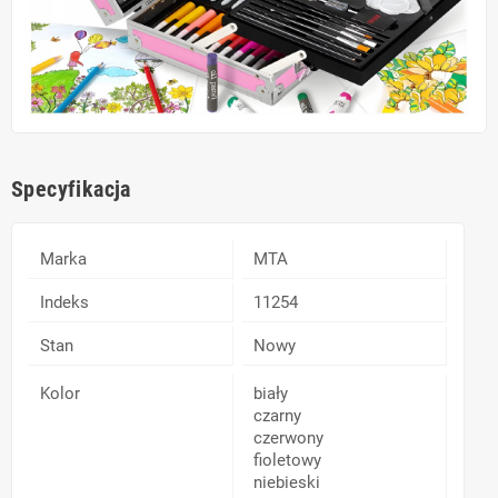
Specyfikacja
Marka
MTA
Indeks
11254
Stan
Nowy
Kolor
biały
czarny
czerwony
fioletowy
niebieski