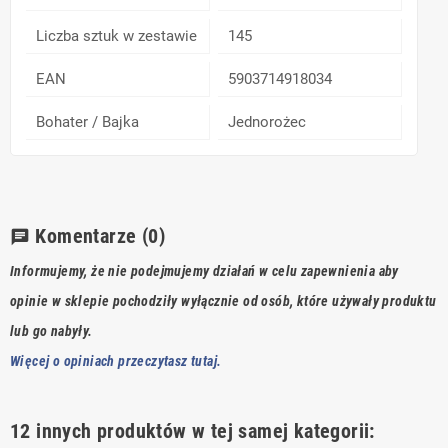
Liczba sztuk w zestawie
145
EAN
5903714918034
Bohater / Bajka
Jednorożec
Komentarze
(0)
chat
Informujemy, że nie podejmujemy działań w celu zapewnienia aby
opinie w sklepie pochodziły wyłącznie od osób, które używały produktu
lub go nabyły.
Więcej o opiniach przeczytasz tutaj.
12 innych produktów w tej samej kategorii: