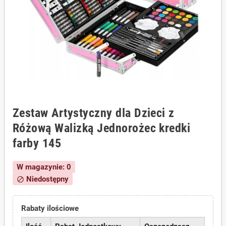
Zestaw Artystyczny dla Dzieci z
Różową Walizką Jednorożec kredki
farby 145
W magazynie: 0
Niedostępny
block
Rabaty ilościowe