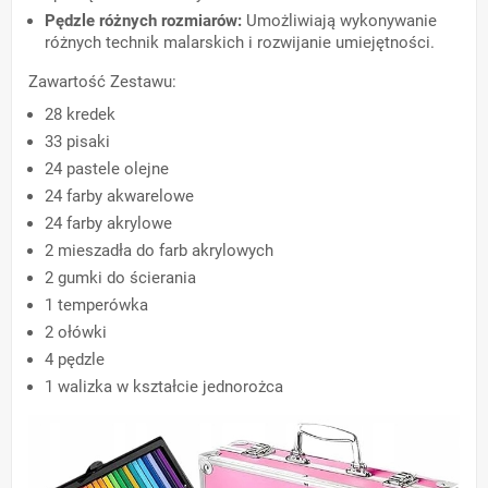
Pędzle różnych rozmiarów:
Umożliwiają wykonywanie
różnych technik malarskich i rozwijanie umiejętności.
Zawartość Zestawu:
28 kredek
33 pisaki
24 pastele olejne
24 farby akwarelowe
24 farby akrylowe
2 mieszadła do farb akrylowych
2 gumki do ścierania
1 temperówka
2 ołówki
4 pędzle
1 walizka w kształcie jednorożca