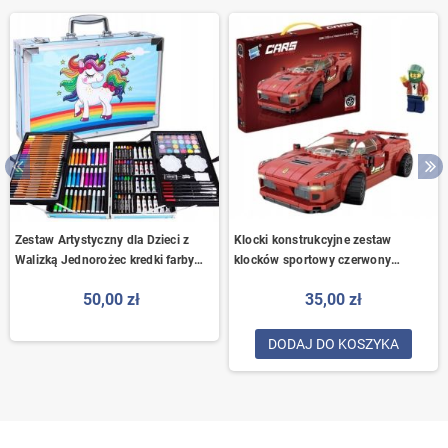
Zestaw Artystyczny dla Dzieci z
Klocki konstrukcyjne zestaw
Walizką Jednorożec kredki farby
klocków sportowy czerwony
145
samochód 322 elementy
50,00 zł
35,00 zł
DODAJ DO KOSZYKA