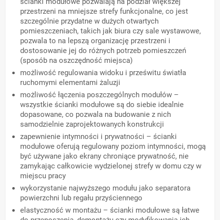
ścianki modułowe pozwalają na podział większej
przestrzeni na mniejsze strefy funkcjonalne, co jest
szczególnie przydatne w dużych otwartych
pomieszczeniach, takich jak biura czy sale wystawowe,
pozwala to na lepszą organizację przestrzeni i
dostosowanie jej do różnych potrzeb pomieszczeń
(sposób na oszczędność miejsca)
możliwość regulowania widoku i prześwitu światła
ruchomymi elementami żaluzji
możliwość łączenia poszczególnych modułów –
wszystkie ścianki modułowe są do siebie idealnie
dopasowane, co pozwala na budowanie z nich
samodzielnie zaprojektowanych konstrukcji
zapewnienie intymności i prywatności – ścianki
modułowe oferują regulowany poziom intymności, mogą
być używane jako ekrany chroniące prywatność, nie
zamykając całkowicie wydzielonej strefy w domu czy w
miejscu pracy
wykorzystanie najwyższego modułu jako separatora
powierzchni lub regału przyściennego
elastyczność w montażu – ścianki modułowe są łatwe