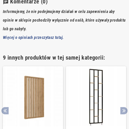
Komentarze
(0)
chat
Informujemy, że nie podejmujemy działań w celu zapewnienia aby
opinie w sklepie pochodziły wyłącznie od osób, które używały produktu
lub go nabyły.
Więcej o opiniach przeczytasz tutaj.
9 innych produktów w tej samej kategorii: