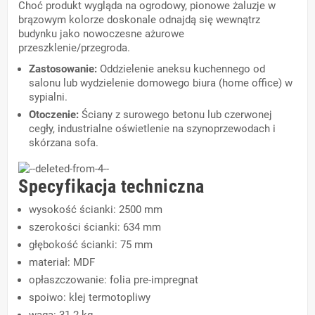
Choć produkt wygląda na ogrodowy, pionowe żaluzje w
brązowym kolorze doskonale odnajdą się wewnątrz
budynku jako nowoczesne ażurowe
przeszklenie/przegroda.
Zastosowanie:
Oddzielenie aneksu kuchennego od
salonu lub wydzielenie domowego biura (home office) w
sypialni.
Otoczenie:
Ściany z surowego betonu lub czerwonej
cegły, industrialne oświetlenie na szynoprzewodach i
skórzana sofa.
Specyfikacja techniczna
wysokość ścianki: 2500 mm
szerokości ścianki: 634 mm
głębokość ścianki: 75 mm
materiał: MDF
opłaszczowanie: folia pre-impregnat
spoiwo: klej termotopliwy