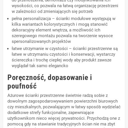
do przenoszenia, demontażu czy modyfikowania ich
wysokości, co pozwala na łatwą organizację przestrzeni
w zależności od zmieniających się potrzeb
pełna personalizacja – ścianki modułowe występują w
kilka wariantach kolorystycznych i mogą stanowić
dekoracyjny element wnętrza, a możliwość ich
szeregowego montażu pozwala na tworzenie wysoce
spersonalizowanych projektów
łatwe utrzymanie w czystości – ścianki przestrzenne są
łatwe w utrzymaniu czystości i konserwacji, wystarczy
ściereczka i trochę ciepłej wody aby produkt zawsze
wyglądał tak samo elegancko
Poręczność, dopasowanie i
poufność
Ażurowe ścianki przestrzenne świetnie radzą sobie z
dowolnym zagospodarowywaniem powierzchni biurowych
czy mieszkalnych, pozwalającym w łatwy sposób wydzielać
dodatkowe strefy funkcjonalne, zapewniające
użytkownikom nieco więcej prywatności. Przychodzą one z
pomocą gdy na stawianie tradycyjnych ścian nie ma zbyt