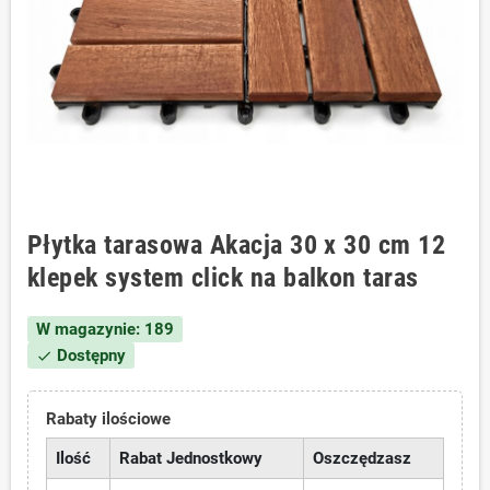
Płytka tarasowa Akacja 30 x 30 cm 12
klepek system click na balkon taras
W magazynie: 189
Dostępny
check
Rabaty ilościowe
Ilość
Rabat Jednostkowy
Oszczędzasz