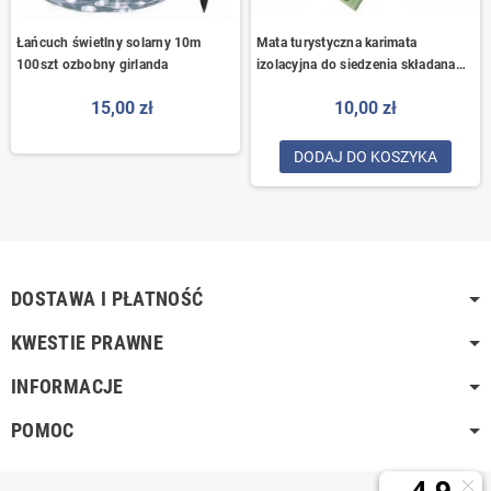
Łańcuch świetlny solarny 10m
Mata turystyczna karimata
100szt ozbobny girlanda
izolacyjna do siedzenia składana
lekka
15,00 zł
10,00 zł
DODAJ DO KOSZYKA
DOSTAWA I PŁATNOŚĆ
KWESTIE PRAWNE
INFORMACJE
POMOC