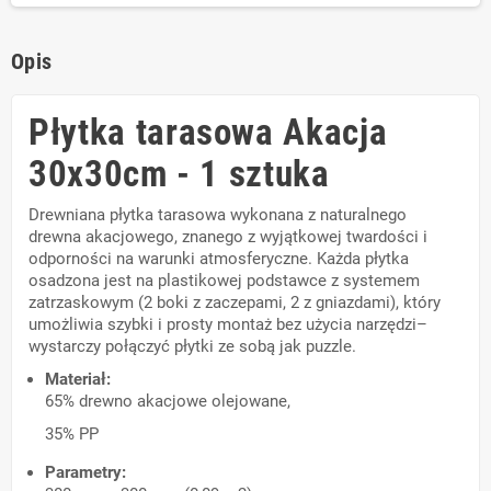
Opis
Płytka tarasowa Akacja
30x30cm - 1 sztuka
Drewniana płytka tarasowa wykonana z naturalnego
drewna akacjowego, znanego z wyjątkowej twardości i
odporności na warunki atmosferyczne. Każda płytka
osadzona jest na plastikowej podstawce z systemem
zatrzaskowym (2 boki z zaczepami, 2 z gniazdami), który
umożliwia szybki i prosty montaż bez użycia narzędzi–
wystarczy połączyć płytki ze sobą jak puzzle.
Materiał:
65% drewno akacjowe olejowane,
35% PP
Parametry: