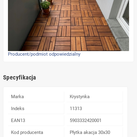
Producent/podmiot odpowiedzialny
Specyfikacja
Marka
Krystynka
Indeks
11313
EAN13
5903332420001
Kod producenta
Płytka akacja 30x30