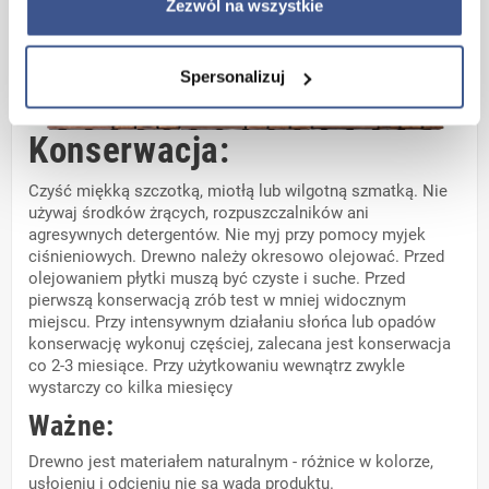
Zezwól na wszystkie
Spersonalizuj
Konserwacja:
Czyść miękką szczotką, miotłą lub wilgotną szmatką. Nie
używaj środków żrących, rozpuszczalników ani
agresywnych detergentów. Nie myj przy pomocy myjek
ciśnieniowych. Drewno należy okresowo olejować. Przed
olejowaniem płytki muszą być czyste i suche. Przed
pierwszą konserwacją zrób test w mniej widocznym
miejscu. Przy intensywnym działaniu słońca lub opadów
konserwację wykonuj częściej, zalecana jest konserwacja
co 2-3 miesiące. Przy użytkowaniu wewnątrz zwykle
wystarczy co kilka miesięcy
Ważne:
Drewno jest materiałem naturalnym - różnice w kolorze,
usłojeniu i odcieniu nie są wadą produktu.