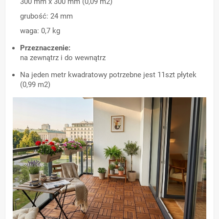
300 mm x 300 mm (0,09 m2)
grubość: 24 mm
waga: 0,7 kg
Przeznaczenie:
na zewnątrz i do wewnątrz
Na jeden metr kwadratowy potrzebne jest 11szt płytek
(0,99 m2)