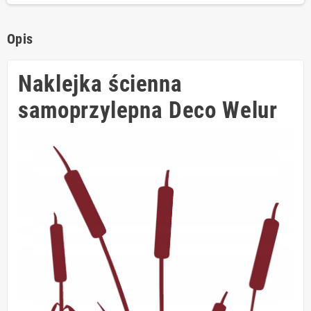
Opis
Naklejka ścienna
samoprzylepna Deco Welur