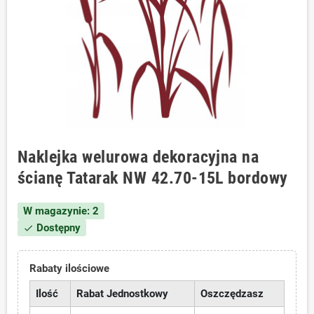
Naklejka welurowa dekoracyjna na
ścianę Tatarak NW 42.70-15L bordowy
W magazynie: 2
Dostępny
check
Rabaty ilościowe
Ilość
Rabat Jednostkowy
Oszczędzasz