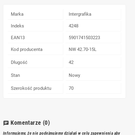
Marka
Intergrafika
Indeks
4248
EAN13
5901741503223
Kod producenta
NW 42.70-15L
Długość
42
Stan
Nowy
Szerokość produktu
70
Komentarze
(0)
chat
Informujemy, że nie podejmujemy działań w celu zapewnienia aby