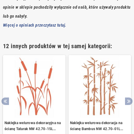
opinie w sklepie pochodziły wyłącznie od osób, które używały produktu
lub go nabyły.
Więcej o opiniach przeczytasz tutaj.
12 innych produktów w tej samej kategorii:
Naklejka welurowa dekoracyjna na
Naklejka welurowa dekoracja na
ścianę Tatarak NW 42.70-15L
ścianę Bambus NW 42.70-01L