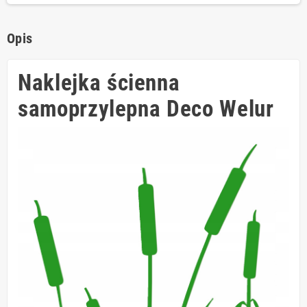
Opis
Naklejka ścienna
samoprzylepna Deco Welur