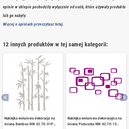
opinie w sklepie pochodziły wyłącznie od osób, które używały produktu
lub go nabyły.
Więcej o opiniach przeczytasz tutaj.
12 innych produktów w tej samej kategorii:
Naklejka welurowa dekoracja na
Naklejka welurowa dekoracyjna na
ścianę Bambus NW 42.70-01P
ścianę Poduszka NW 42.70-13