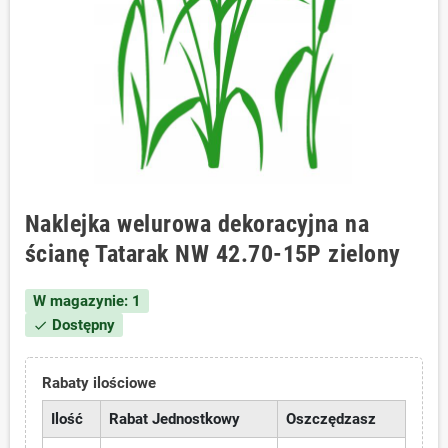
Naklejka welurowa dekoracyjna na
ścianę Tatarak NW 42.70-15P zielony
W magazynie: 1
Dostępny
check
Rabaty ilościowe
Ilość
Rabat Jednostkowy
Oszczędzasz