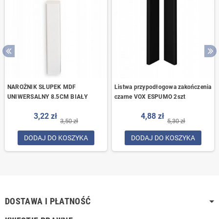
NAROŻNIK SŁUPEK MDF
Listwa przypodłogowa zakończenia
UNIWERSALNY 8.5CM BIAŁY
czarne VOX ESPUMO 2szt
3,22 zł
4,88 zł
3,50 zł
5,30 zł
DODAJ DO KOSZYKA
DODAJ DO KOSZYKA
DOSTAWA I PŁATNOŚĆ