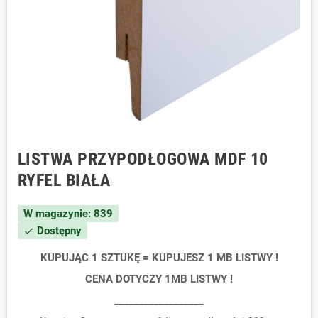
LISTWA PRZYPODŁOGOWA MDF 10
RYFEL BIAŁA
W magazynie: 839
Dostępny
check
KUPUJĄC 1 SZTUKĘ = KUPUJESZ 1 MB LISTWY !
CENA DOTYCZY 1MB LISTWY !
__________________