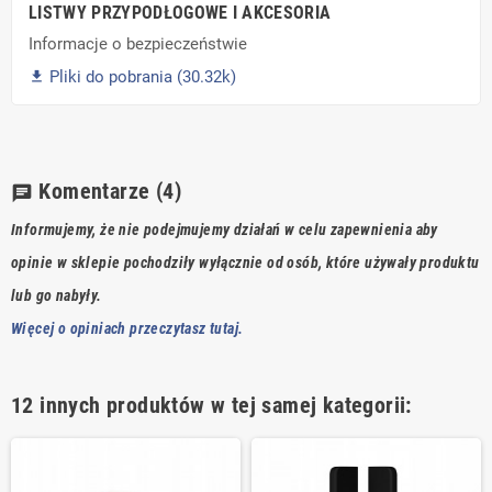
LISTWY PRZYPODŁOGOWE I AKCESORIA
Informacje o bezpieczeństwie
Pliki do pobrania (30.32k)

Komentarze
(4)
chat
Informujemy, że nie podejmujemy działań w celu zapewnienia aby
opinie w sklepie pochodziły wyłącznie od osób, które używały produktu
lub go nabyły.
Więcej o opiniach przeczytasz tutaj.
12 innych produktów w tej samej kategorii: