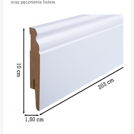
oraz pęcznienie listew.