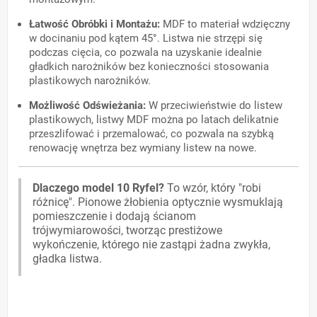
Łatwość Obróbki i Montażu:
MDF to materiał wdzięczny
w docinaniu pod kątem 45°. Listwa nie strzępi się
podczas cięcia, co pozwala na uzyskanie idealnie
gładkich narożników bez konieczności stosowania
plastikowych narożników.
Możliwość Odświeżania:
W przeciwieństwie do listew
plastikowych, listwy MDF można po latach delikatnie
przeszlifować i przemalować, co pozwala na szybką
renowację wnętrza bez wymiany listew na nowe.
Dlaczego model 10 Ryfel?
To wzór, który "robi
różnicę". Pionowe żłobienia optycznie wysmuklają
pomieszczenie i dodają ścianom
trójwymiarowości, tworząc prestiżowe
wykończenie, którego nie zastąpi żadna zwykła,
gładka listwa.