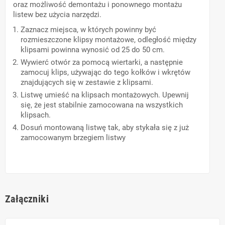
oraz możliwość demontażu i ponownego montażu
listew bez użycia narzędzi.
Zaznacz miejsca, w których powinny być
rozmieszczone klipsy montażowe, odległość między
klipsami powinna wynosić od 25 do 50 cm.
Wywierć otwór za pomocą wiertarki, a następnie
zamocuj klips, używając do tego kołków i wkrętów
znajdujących się w zestawie z klipsami.
Listwę umieść na klipsach montażowych. Upewnij
się, że jest stabilnie zamocowana na wszystkich
klipsach.
Dosuń montowaną listwę tak, aby stykała się z już
zamocowanym brzegiem listwy
Załączniki