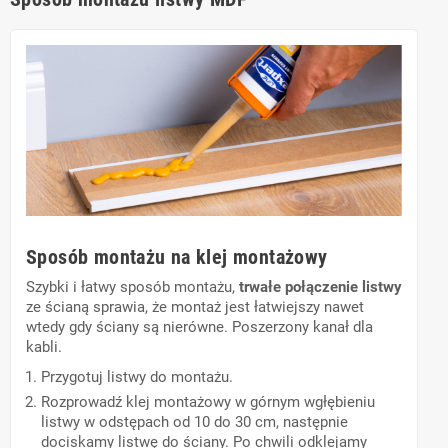
Sposób montażu na klej montażowy
Szybki i łatwy sposób montażu,
trwałe połączenie listwy
ze ścianą sprawia, że montaż jest łatwiejszy nawet
wtedy gdy ściany są nierówne. Poszerzony kanał dla
kabli.
Przygotuj listwy do montażu.
Rozprowadź klej montażowy w górnym wgłębieniu
listwy w odstępach od 10 do 30 cm, następnie
dociskamy listwę do ściany. Po chwili odklejamy