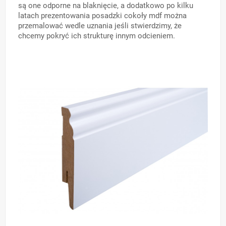
są one odporne na blaknięcie, a dodatkowo po kilku
latach prezentowania posadzki cokoły mdf można
przemalować wedle uznania jeśli stwierdzimy, że
chcemy pokryć ich strukturę innym odcieniem.