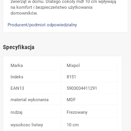
zwierząt w domu. Dlatego cokoły mdf 10 cm wpływają
na komfort i bezpieczeństwo użytkowania
domowników.
Producent/podmiot odpowiedzialny
Specyfikacja
Marka
Mixpol
Indeks
8151
EAN13
5903034411291
material wykonania
MDF
rodzaj
Frezowany
wysokosc listwy
10 cm