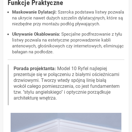
Funkcje Praktyczne
Maskowanie Dylatacji:
Szeroka podstawa listwy pozwala
na ukrycie nawet dużych szczelin dylatacyjnych, które są
niezbędne przy montażu podłóg pływających.
Ukrywanie Okablowania:
Specjalne podfrezowanie z tyłu
listwy pozwala na estetyczne poprowadzenie kabli
antenowych, głośnikowych czy internetowych, eliminując
bałagan na podłodze.
Porada projektanta:
Model 10 Ryfel najlepiej
prezentuje się w połączeniu z białymi ościeżnicami
drzwiowymi. Tworzy wtedy spójną linię białą
wokół całego pomieszczenia, co jest fundamentem
tzw. "stylu angielskiego" i optycznie porządkuje
architekturę wnętrza.