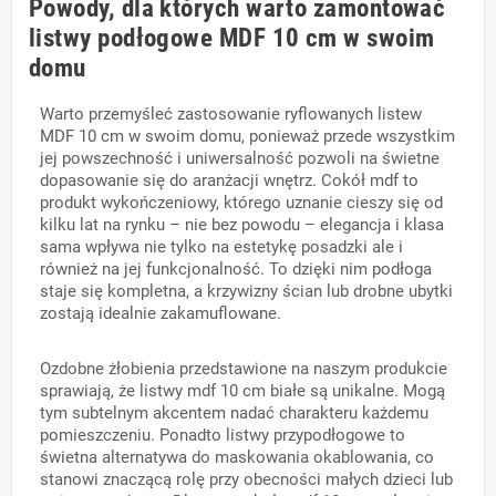
Powody, dla których warto zamontować
listwy podłogowe MDF 10 cm w swoim
domu
Warto przemyśleć zastosowanie ryflowanych listew
MDF 10 cm w swoim domu, ponieważ przede wszystkim
jej powszechność i uniwersalność pozwoli na świetne
dopasowanie się do aranżacji wnętrz. Cokół mdf to
produkt wykończeniowy, którego uznanie cieszy się od
kilku lat na rynku – nie bez powodu – elegancja i klasa
sama wpływa nie tylko na estetykę posadzki ale i
również na jej funkcjonalność. To dzięki nim podłoga
staje się kompletna, a krzywizny ścian lub drobne ubytki
zostają idealnie zakamuflowane.
Ozdobne żłobienia przedstawione na naszym produkcie
sprawiają, że listwy mdf 10 cm białe są unikalne. Mogą
tym subtelnym akcentem nadać charakteru każdemu
pomieszczeniu. Ponadto listwy przypodłogowe to
świetna alternatywa do maskowania okablowania, co
stanowi znaczącą rolę przy obecności małych dzieci lub