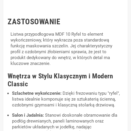
ZASTOSOWANIE
Listwa przypodłogowa MDF 10 Ryfel to element
wykończeniowy, który wykracza poza standardową
funkcję maskowania szczelin. Jej charakterystyczny
profil z ozdobnymi żłobieniami sprawia, że jest to
produkt dedykowany do wnętrz, w których detal ma
kluczowe znaczenie.
Wnętrza w Stylu Klasycznym i Modern
Classic
Szlachetne wykończenie:
Dzięki frezowaniu typu "ryfel",
listwa idealnie komponuje się ze sztukaterią ścienną,
ozdobnymi gzymsami i klasyczną stolarką drzwiową.
Salon i Jadalnia:
Stanowi doskonałe obramowanie dla
podłóg drewnianych, paneli laminowanych oraz
parkietów układanych w jodełkę, nadając