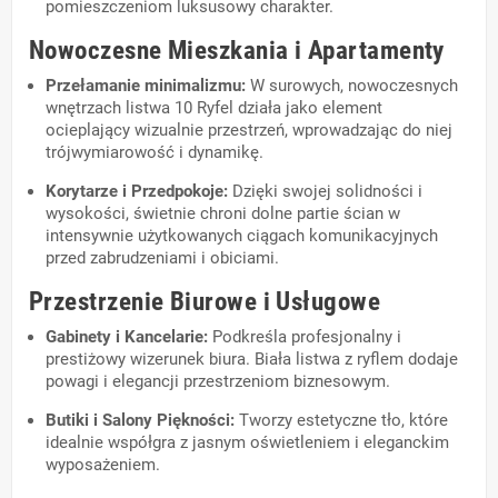
pomieszczeniom luksusowy charakter.
Nowoczesne Mieszkania i Apartamenty
Przełamanie minimalizmu:
W surowych, nowoczesnych
wnętrzach listwa 10 Ryfel działa jako element
ocieplający wizualnie przestrzeń, wprowadzając do niej
trójwymiarowość i dynamikę.
Korytarze i Przedpokoje:
Dzięki swojej solidności i
wysokości, świetnie chroni dolne partie ścian w
intensywnie użytkowanych ciągach komunikacyjnych
przed zabrudzeniami i obiciami.
Przestrzenie Biurowe i Usługowe
Gabinety i Kancelarie:
Podkreśla profesjonalny i
prestiżowy wizerunek biura. Biała listwa z ryflem dodaje
powagi i elegancji przestrzeniom biznesowym.
Butiki i Salony Piękności:
Tworzy estetyczne tło, które
idealnie współgra z jasnym oświetleniem i eleganckim
wyposażeniem.