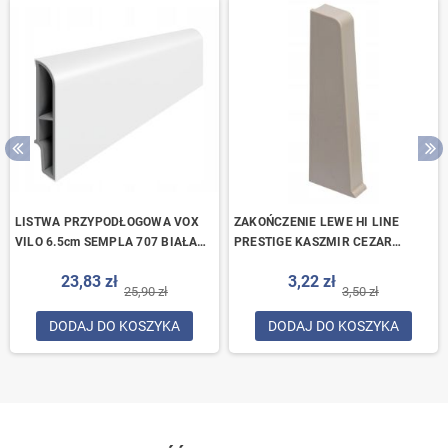
LISTWA PRZYPODŁOGOWA VOX
ZAKOŃCZENIE LEWE HI LINE
VILO 6.5cm SEMPLA 707 BIAŁA
PRESTIGE KASZMIR CEZAR
2.4M ZAOKRĄGLONA
SZARA BEŻ ZAŚLEPKA
23,83 zł
3,22 zł
25,90 zł
3,50 zł
DODAJ DO KOSZYKA
DODAJ DO KOSZYKA