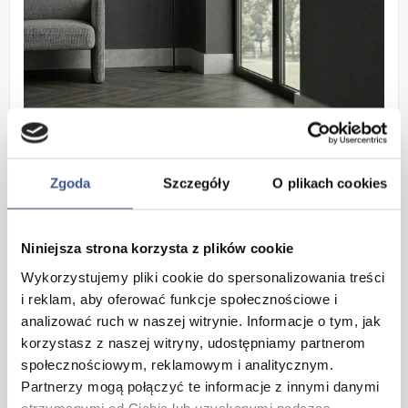
Zgoda
Szczegóły
O plikach cookies
Niniejsza strona korzysta z plików cookie
Wykorzystujemy pliki cookie do spersonalizowania treści
i reklam, aby oferować funkcje społecznościowe i
analizować ruch w naszej witrynie. Informacje o tym, jak
korzystasz z naszej witryny, udostępniamy partnerom
społecznościowym, reklamowym i analitycznym.
Partnerzy mogą połączyć te informacje z innymi danymi
Kluczowe właściwości:
otrzymanymi od Ciebie lub uzyskanymi podczas