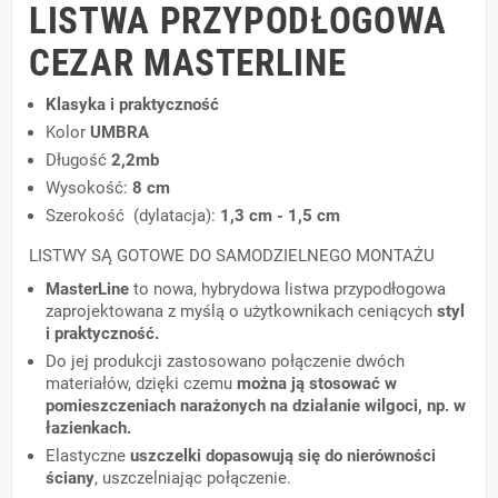
LISTWA PRZYPODŁOGOWA
CEZAR MASTERLINE
Klasyka i praktyczność
Kolor
UMBRA
Długość
2,2mb
Wysokość:
8 cm
Szerokość (dylatacja):
1,3 cm - 1,5 cm
LISTWY SĄ GOTOWE DO SAMODZIELNEGO MONTAŻU
MasterLine
to nowa, hybrydowa listwa przypodłogowa
zaprojektowana z myślą o użytkownikach ceniących
styl
i praktyczność.
Do jej produkcji zastosowano połączenie dwóch
materiałów, dzięki czemu
można ją stosować w
pomieszczeniach narażonych na działanie wilgoci, np. w
łazienkach.
Elastyczne
uszczelki dopasowują się do nierówności
ściany
, uszczelniając połączenie.