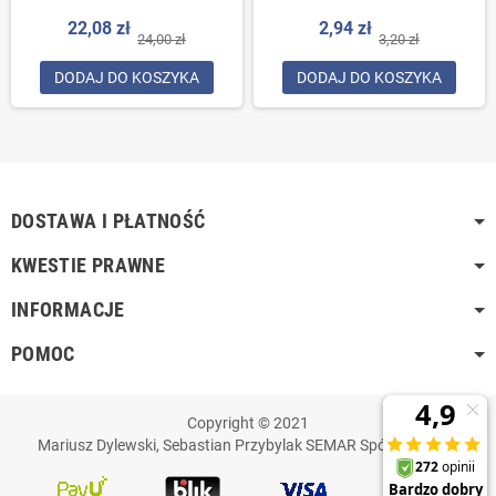
SZTUKĘ
22,08 zł
2,94 zł
24,00 zł
3,20 zł
DODAJ DO KOSZYKA
DODAJ DO KOSZYKA
DOSTAWA I PŁATNOŚĆ
KWESTIE PRAWNE
INFORMACJE
POMOC
Copyright © 2021
Mariusz Dylewski, Sebastian Przybylak SEMAR Spółka Jawna