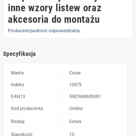
inne wzory listew oraz
akcesoria do montażu
Producent/podmiot odpowiedzialny
Specyfikacja
Marka
Cezar
Indeks
10479
EAN13
5907684609381
Kod producenta
Umbra
Rodzaj
listwa
Szerokość
13