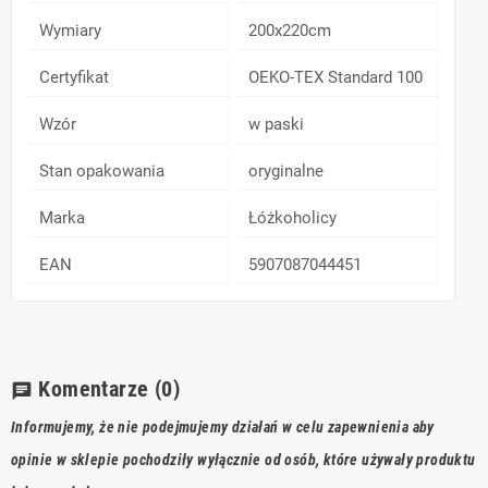
Wymiary
200x220cm
Certyfikat
OEKO-TEX Standard 100
Wzór
w paski
Stan opakowania
oryginalne
Marka
Łóżkoholicy
EAN
5907087044451
Komentarze
(0)
chat
Informujemy, że nie podejmujemy działań w celu zapewnienia aby
opinie w sklepie pochodziły wyłącznie od osób, które używały produktu