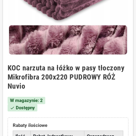
KOC narzuta na łóżko w pasy tłoczony
Mikrofibra 200x220 PUDROWY RÓŻ
Nuvio
W magazynie: 2
Dostępny
check
Rabaty ilościowe