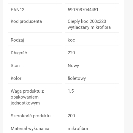
EAN13
5907087044451
Kod producenta
Ciepły koc 200x220
wytłaczany mikrofibra
Rodzaj
koc
Długość
220
Stan
Nowy
Kolor
fioletowy
Waga produktu z
1.5
opakowaniem
jednostkowym
Szerokość produktu
200
Materiał wykonania
mikrofibra