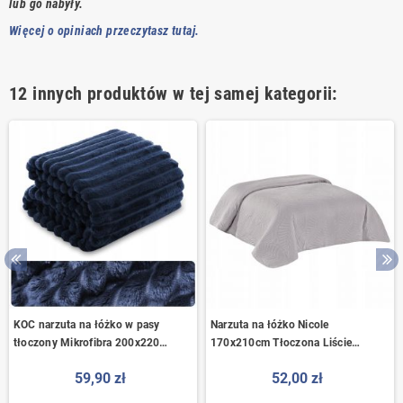
lub go nabyły.
Więcej o opiniach przeczytasz tutaj.
12 innych produktów w tej samej kategorii:
KOC narzuta na łóżko w pasy
Narzuta na łóżko Nicole
tłoczony Mikrofibra 200x220
170x210cm Tłoczona Liście
GRANATOWY Nuvio
SZARA jasno szara
59,90 zł
52,00 zł