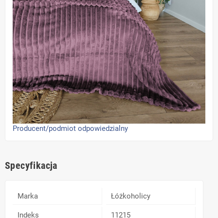
Producent/podmiot odpowiedzialny
Specyfikacja
Marka
Łóżkoholicy
Indeks
11215