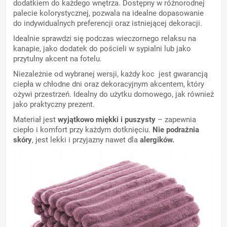
dodatkiem do każdego wnętrza. Dostępny w różnorodnej
palecie kolorystycznej, pozwala na idealne dopasowanie
do indywidualnych preferencji oraz istniejącej dekoracji.
Idealnie sprawdzi się podczas wieczornego relaksu na
kanapie, jako dodatek do pościeli w sypialni lub jako
przytulny akcent na fotelu.
Niezależnie od wybranej wersji, każdy koc jest gwarancją
ciepła w chłodne dni oraz dekoracyjnym akcentem, który
ożywi przestrzeń. Idealny do użytku domowego, jak również
jako praktyczny prezent.
Materiał jest
wyjątkowo miękki i puszysty
– zapewnia
ciepło i komfort przy każdym dotknięciu.
Nie podrażnia
skóry
, jest lekki i przyjazny nawet dla
alergików.