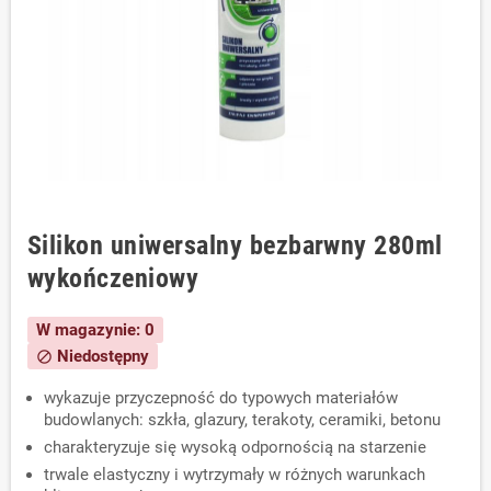
Silikon uniwersalny bezbarwny 280ml
wykończeniowy
W magazynie: 0
Niedostępny
block
wykazuje przyczepność do typowych materiałów
budowlanych: szkła, glazury, terakoty, ceramiki, betonu
charakteryzuje się wysoką odpornością na starzenie
trwale elastyczny i wytrzymały w różnych warunkach