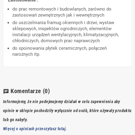
Zastosowanie :
do prac remontowych i budowlanych, zarówno do
zastosowań zewnętrznych jak i wewnętrznych
do uszczelniania framug okiennych i drzwi, wystaw
sklepowych, inspektów ogrodniczych, elementów
instalacji urządzeń wentylacyjnych, klimatyzacyjnych,
chłodniczych, domowych prac naprawczych
do spoinowania płytek ceramicznych, połączeń
narożnych itp.
Komentarze
(0)
chat
Informujemy, że nie podejmujemy działań w celu zapewnienia aby
opinie w sklepie pochodziły wyłącznie od osób, które używały produktu
lub go nabyły.
Więcej o opiniach przeczytasz tutaj.