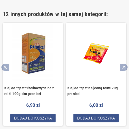
12 innych produktów w tej samej kategorii:
Klej do tapet flizelinowych na 2
Klej do tapet na jedną rolkę 70g
rolki 100g eko pronicel
pronicel
6,90 zł
6,00 zł
DODAJ DO KOSZYKA
DODAJ DO KOSZYKA