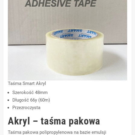
Taśma Smart Akryl
Szerokość 48mm
Długość 66y (60m)
Przezroczysta
Akryl – taśma pakowa
Taśma pakowa polipropylenowa na bazie emulsji