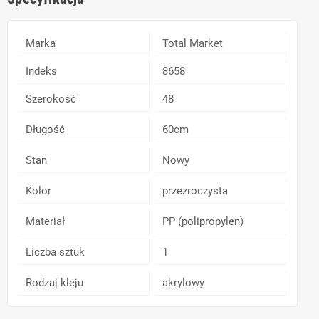
Marka
Total Market
Indeks
8658
Szerokość
48
Długość
60cm
Stan
Nowy
Kolor
przezroczysta
Materiał
PP (polipropylen)
Liczba sztuk
1
Rodzaj kleju
akrylowy