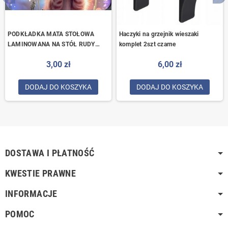
PODKŁADKA MATA STOŁOWA
Haczyki na grzejnik wieszaki
LAMINOWANA NA STÓŁ RUDY
komplet 2szt czarne
KOTEK kot
3,00 zł
6,00 zł
DODAJ DO KOSZYKA
DODAJ DO KOSZYKA
DOSTAWA I PŁATNOŚĆ
KWESTIE PRAWNE
INFORMACJE
POMOC