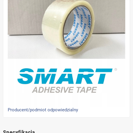
Producent/podmiot odpowiedzialny
Specyfikacja