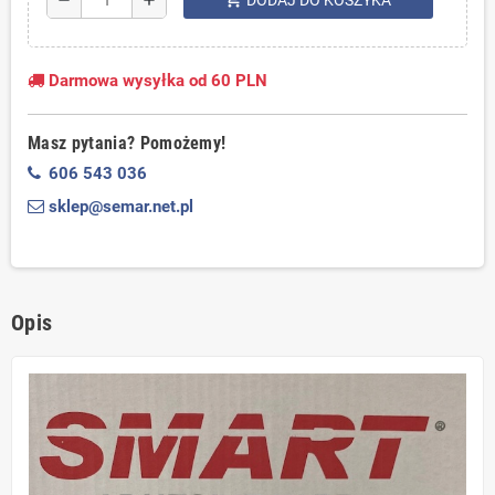
DODAJ DO KOSZYKA
Darmowa wysyłka od 60 PLN
Masz pytania? Pomożemy!
606 543 036
sklep@semar.net.pl
Opis